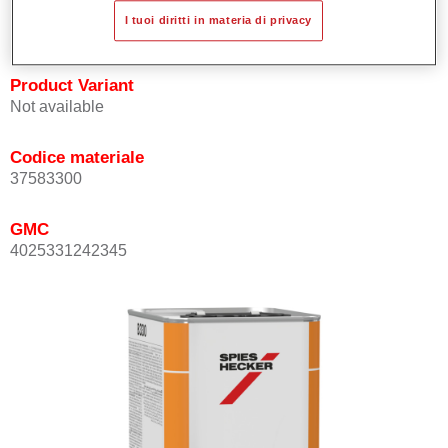
Good anti-graffiti properties with the mixing ratio of 5:3 by
I tuoi diritti in materia di privacy
volume.
Product Variant
Not available
Codice materiale
37583300
GMC
4025331242345