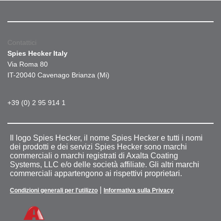
Contattici
Spies Hecker Italy
Via Roma 80
IT-20040 Cavenago Brianza (Mi)
+39 (0) 2 95 914 1
Il logo Spies Hecker, il nome Spies Hecker e tutti i nomi
dei prodotti e dei servizi Spies Hecker sono marchi
commerciali o marchi registrati di Axalta Coating
Systems, LLC e/o delle società affiliate. Gli altri marchi
commerciali appartengono ai rispettivi proprietari.
|
Condizioni generali per l'utilizzo
Informativa sulla Privacy