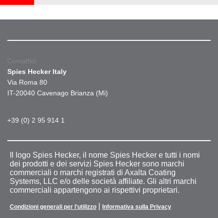
Contattici
Spies Hecker Italy
Via Roma 80
IT-20040 Cavenago Brianza (Mi)
+39 (0) 2 95 914 1
Il logo Spies Hecker, il nome Spies Hecker e tutti i nomi
dei prodotti e dei servizi Spies Hecker sono marchi
commerciali o marchi registrati di Axalta Coating
Systems, LLC e/o delle società affiliate. Gli altri marchi
commerciali appartengono ai rispettivi proprietari.
|
Condizioni generali per l'utilizzo
Informativa sulla Privacy