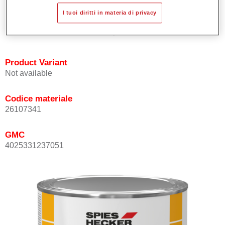
Eccezionale finitura dello smalto.
I tuoi diritti in materia di privacy
Conforme alla normativa in materia di VOC.
Tutti i colori sono esenti da piombo.
Product Variant
Not available
Codice materiale
26107341
GMC
4025331237051