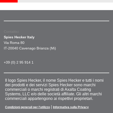
Contattici
Spies Hecker Italy
Via Roma 80
IT-20040 Cavenago Brianza (Mi)
+39 (0) 2 95 914 1
Il logo Spies Hecker, il nome Spies Hecker e tutti i nomi
dei prodotti e dei servizi Spies Hecker sono marchi
commerciali o marchi registrati di Axalta Coating
Systems, LLC e/o delle società affiliate. Gli altri marchi
commerciali appartengono ai rispettivi proprietari.
|
Condizioni generali per l'utilizzo
Informativa sulla Privacy