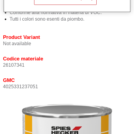
Eccezionale finitura dello smalto.
Conforme alla normativa in materia di VOC.
Tutti i colori sono esenti da piombo.
Product Variant
Not available
Codice materiale
26107341
GMC
4025331237051