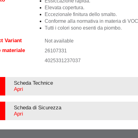
Essiccazione rapida.
Elevata copertura.
Eccezionale finitura dello smalto.
Conforme alla normativa in materia di VOC
Tutti i colori sono esenti da piombo.
t Variant
Not available
 materiale
26107331
4025331237037
Scheda Technice
Apri
Scheda di Sicurezza
Apri