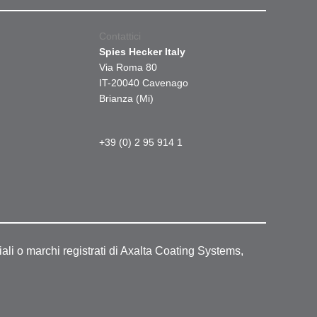
Contattici
Spies Hecker Italy
Via Roma 80
IT-20040 Cavenago
Brianza (Mi)
+39 (0) 2 95 914 1
ali o marchi registrati di Axalta Coating Systems,