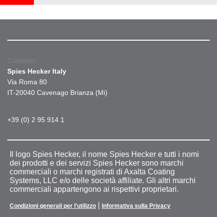
Contattici
Spies Hecker Italy
Via Roma 80
IT-20040 Cavenago Brianza (Mi)
+39 (0) 2 95 914 1
Il logo Spies Hecker, il nome Spies Hecker e tutti i nomi
dei prodotti e dei servizi Spies Hecker sono marchi
commerciali o marchi registrati di Axalta Coating
Systems, LLC e/o delle società affiliate. Gli altri marchi
commerciali appartengono ai rispettivi proprietari.
|
Condizioni generali per l'utilizzo
Informativa sulla Privacy