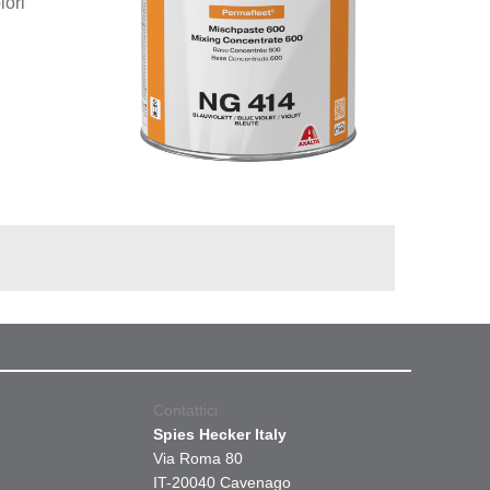
lori
Contattici
Spies Hecker Italy
Via Roma 80
IT-20040 Cavenago