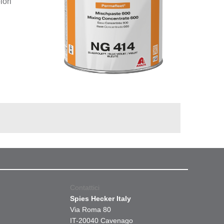
lori
Contattici
Spies Hecker Italy
Via Roma 80
IT-20040 Cavenago