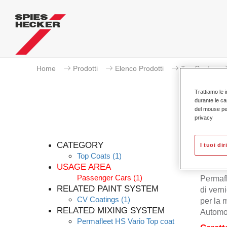
Home
Prodotti
Elenco Prodotti
Top Coats
Trattiamo le i
durante le ca
del mouse per 
privacy
CATEGORY
I tuoi dir
Top Coats
(1)
USAGE AREA
Passenger Cars
(1)
Permafl
RELATED PAINT SYSTEM
di vern
CV Coatings
(1)
per la 
RELATED MIXING SYSTEM
Automot
Permafleet HS Vario Top coat