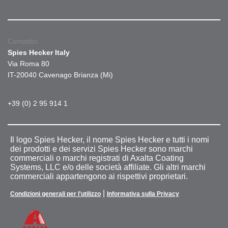
Contattici
Spies Hecker Italy
Via Roma 80
IT-20040 Cavenago Brianza (Mi)
+39 (0) 2 95 914 1
Il logo Spies Hecker, il nome Spies Hecker e tutti i nomi
dei prodotti e dei servizi Spies Hecker sono marchi
commerciali o marchi registrati di Axalta Coating
Systems, LLC e/o delle società affiliate. Gli altri marchi
commerciali appartengono ai rispettivi proprietari.
|
Condizioni generali per l'utilizzo
Informativa sulla Privacy