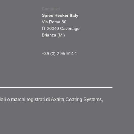
Contattici
Spies Hecker Italy
Via Roma 80
IT-20040 Cavenago
Brianza (Mi)
+39 (0) 2 95 914 1
ali o marchi registrati di Axalta Coating Systems,