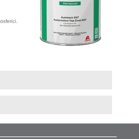
sferici.