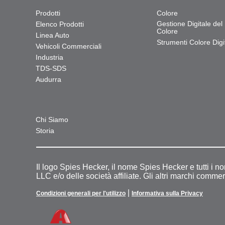
Prodotti
Colore
Gestione Digitale del
Elenco Prodotti
Colore
Linea Auto
Strumenti Colore Digit
Vehicoli Commerciali
Industria
TDS-SDS
Audurra
Chi Siamo
Storia
Il logo Spies Hecker, il nome Spies Hecker e tutti i n
LLC e/o delle società affiliate. Gli altri marchi commer
|
Condizioni generali per l'utilizzo
Informativa sulla Privacy