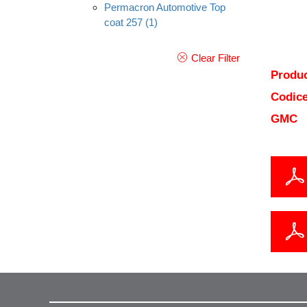
Permacron Automotive Top
coat 257
(1)
Clear Filter
Produc
Codice
GMC