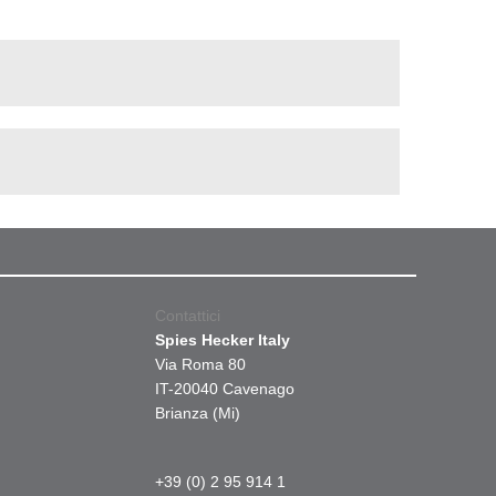
Contattici
Spies Hecker Italy
Via Roma 80
IT-20040 Cavenago
Brianza (Mi)
+39 (0) 2 95 914 1