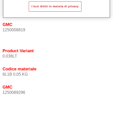
Codice materiale
I tuoi diritti in materia di privacy
6L1BC 0.09 KG
GMC
1250008819
Product Variant
0.038LT
Codice materiale
6L1B 0.05 KG
GMC
1250089296