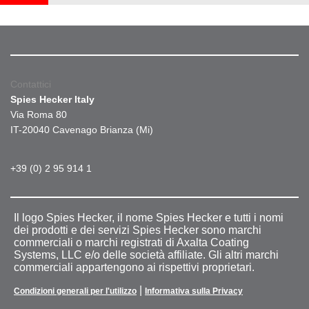
Contattici
Spies Hecker Italy
Via Roma 80
IT-20040 Cavenago Brianza (Mi)
+39 (0) 2 95 914 1
Il logo Spies Hecker, il nome Spies Hecker e tutti i nomi
dei prodotti e dei servizi Spies Hecker sono marchi
commerciali o marchi registrati di Axalta Coating
Systems, LLC e/o delle società affiliate. Gli altri marchi
commerciali appartengono ai rispettivi proprietari.
|
Condizioni generali per l'utilizzo
Informativa sulla Privacy