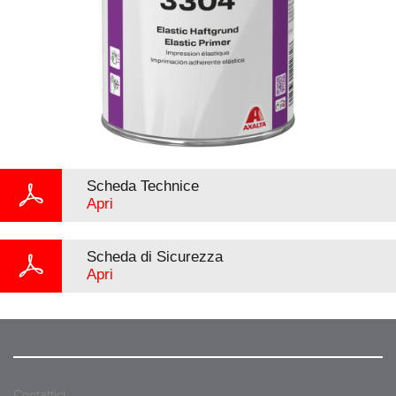
Scheda Technice
Apri
Scheda di Sicurezza
Apri
Contattici