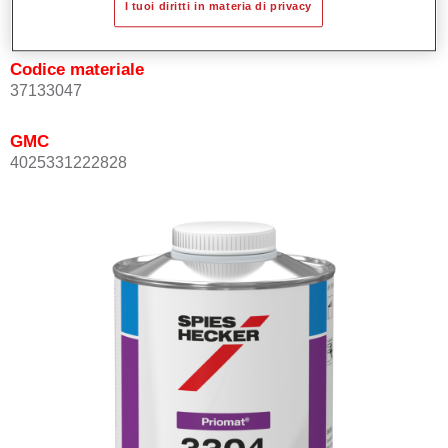
I tuoi diritti in materia di privacy
Not available
Codice materiale
37133047
GMC
4025331222828