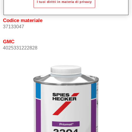
I tuoi diritti in materia di privacy
Not available
Codice materiale
37133047
GMC
4025331222828