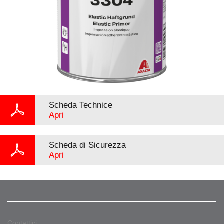
Scheda Technice
Apri
Scheda di Sicurezza
Apri
Contattici