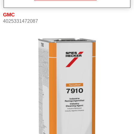
GMC
4025331472087