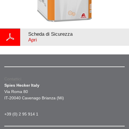
Scheda di Sicurezza
Apri
Contattici
Spies Hecker Italy
Via Roma 80
IT-20040 Cavenago Brianza (Mi)
+39 (0) 2 95 914 1