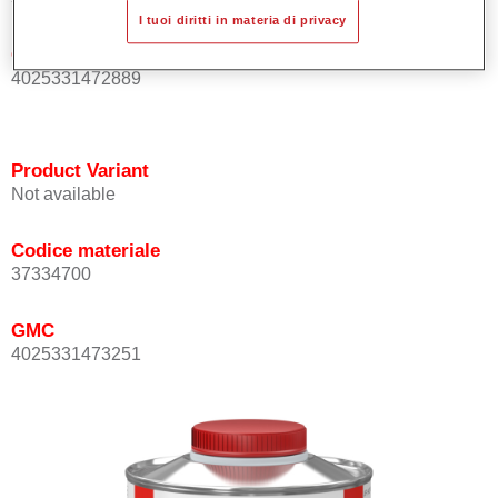
I tuoi diritti in materia di privacy
GMC
4025331472889
Product Variant
Not available
Codice materiale
37334700
GMC
4025331473251