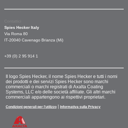
Contattici
Spies Hecker Italy
Via Roma 80
IT-20040 Cavenago Brianza (Mi)
+39 (0) 2 95 914 1
Il logo Spies Hecker, il nome Spies Hecker e tutti i nomi
dei prodotti e dei servizi Spies Hecker sono marchi
commerciali o marchi registrati di Axalta Coating
Systems, LLC e/o delle società affiliate. Gli altri marchi
commerciali appartengono ai rispettivi proprietari.
|
Condizioni generali per l'utilizzo
Informativa sulla Privacy