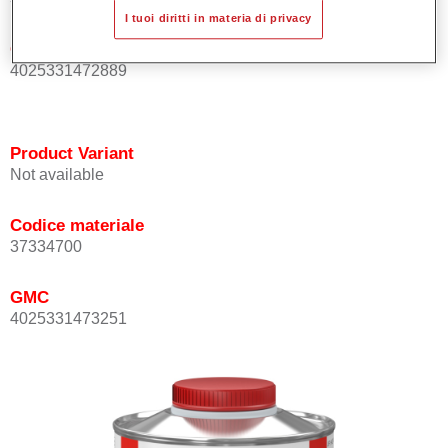
I tuoi diritti in materia di privacy
GMC
4025331472889
Product Variant
Not available
Codice materiale
37334700
GMC
4025331473251