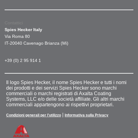
Contattici
Spies Hecker Italy
Via Roma 80
IT-20040 Cavenago Brianza (Mi)
+39 (0) 2 95 914 1
Il logo Spies Hecker, il nome Spies Hecker e tutti i nomi
dei prodotti e dei servizi Spies Hecker sono marchi
commerciali o marchi registrati di Axalta Coating
Systems, LLC e/o delle società affiliate. Gli altri marchi
commerciali appartengono ai rispettivi proprietari.
|
Condizioni generali per l'utilizzo
Informativa sulla Privacy