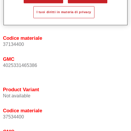
I tuoi diritti in materia di privacy
Product Variant
Not available
Codice materiale
37134400
GMC
4025331465386
Product Variant
Not available
Codice materiale
37534400