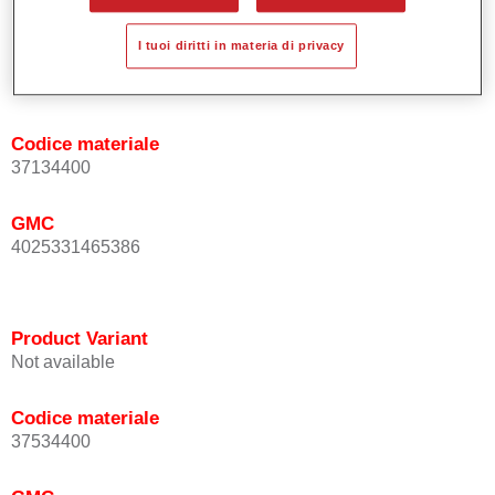
I tuoi diritti in materia di privacy
Product Variant
Not available
Codice materiale
37134400
GMC
4025331465386
Product Variant
Not available
Codice materiale
37534400