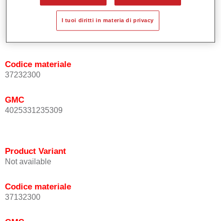
I tuoi diritti in materia di privacy
Product Variant
Not available
Codice materiale
37232300
GMC
4025331235309
Product Variant
Not available
Codice materiale
37132300