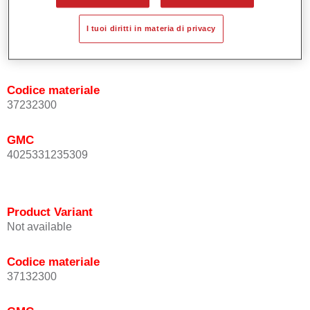
I tuoi diritti in materia di privacy
Product Variant
Not available
Codice materiale
37232300
GMC
4025331235309
Product Variant
Not available
Codice materiale
37132300