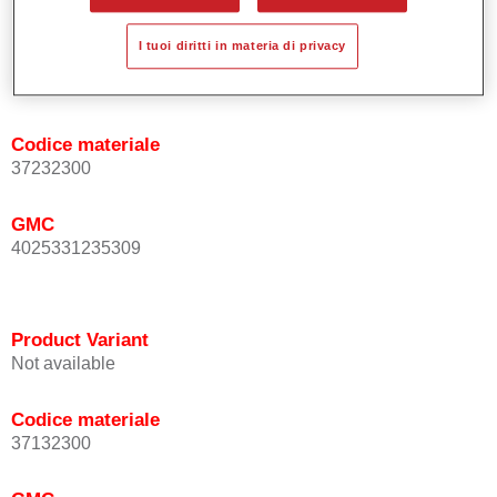
I tuoi diritti in materia di privacy
Product Variant
Not available
Codice materiale
37232300
GMC
4025331235309
Product Variant
Not available
Codice materiale
37132300