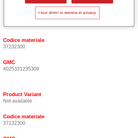
I tuoi diritti in materia di privacy
Product Variant
Not available
Codice materiale
37232300
GMC
4025331235309
Product Variant
Not available
Codice materiale
37132300