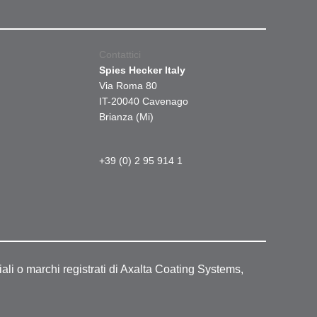
Contattici
Spies Hecker Italy
Via Roma 80
IT-20040 Cavenago
Brianza (Mi)
+39 (0) 2 95 914 1
ali o marchi registrati di Axalta Coating Systems,