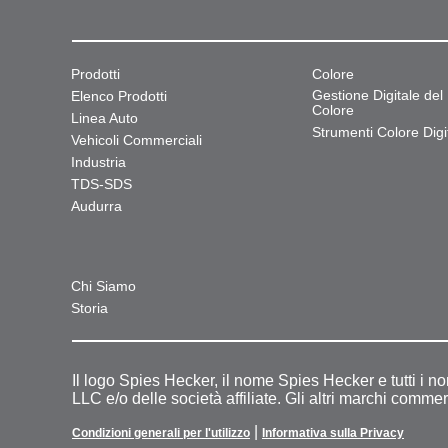
Prodotti
Colore
Gestione Digitale del
Elenco Prodotti
Colore
Linea Auto
Strumenti Colore Digit
Vehicoli Commerciali
Industria
TDS-SDS
Audurra
Chi Siamo
Storia
Il logo Spies Hecker, il nome Spies Hecker e tutti i n
LLC e/o delle società affiliate. Gli altri marchi commer
|
Condizioni generali per l'utilizzo
Informativa sulla Privacy