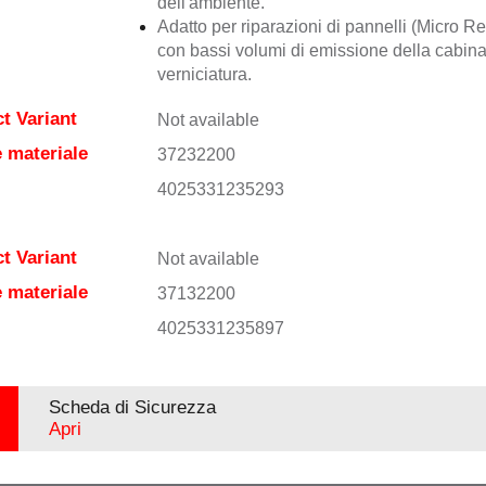
dell'ambiente.
Adatto per riparazioni di pannelli (Micro Re
con bassi volumi di emissione della cabina
verniciatura.
t Variant
Not available
 materiale
37232200
4025331235293
t Variant
Not available
 materiale
37132200
4025331235897
Scheda di Sicurezza
Apri