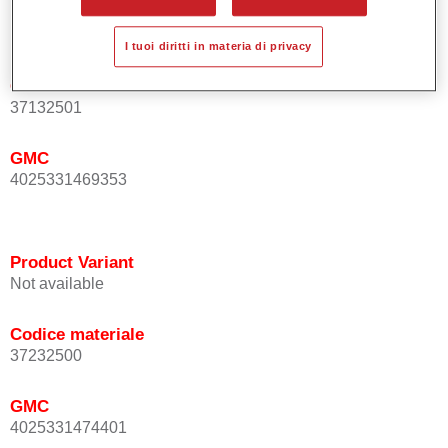
Product Variant
Not available
I tuoi diritti in materia di privacy
Codice materiale
37132501
GMC
4025331469353
Product Variant
Not available
Codice materiale
37232500
GMC
4025331474401