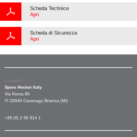
Scheda Technice
Apri
Scheda di Sicurezza
Apri
Contattici
Spies Hecker Italy
Via Roma 80
IT-20040 Cavenago Brianza (Mi)
+39 (0) 2 95 914 1