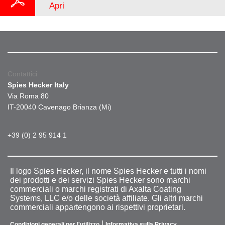
Apri
Contattici
Spies Hecker Italy
Via Roma 80
IT-20040 Cavenago Brianza (Mi)
+39 (0) 2 95 914 1
Il logo Spies Hecker, il nome Spies Hecker e tutti i nomi
dei prodotti e dei servizi Spies Hecker sono marchi
commerciali o marchi registrati di Axalta Coating
Systems, LLC e/o delle società affiliate. Gli altri marchi
commerciali appartengono ai rispettivi proprietari.
|
Condizioni generali per l'utilizzo
Informativa sulla Privacy