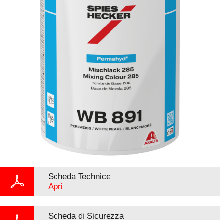
Scheda Technice
Apri
Scheda di Sicurezza