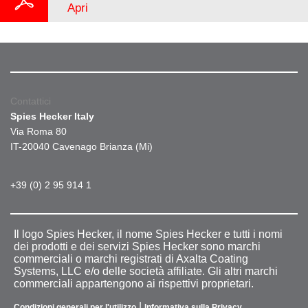
Apri
Contattici
Spies Hecker Italy
Via Roma 80
IT-20040 Cavenago Brianza (Mi)
+39 (0) 2 95 914 1
Il logo Spies Hecker, il nome Spies Hecker e tutti i nomi
dei prodotti e dei servizi Spies Hecker sono marchi
commerciali o marchi registrati di Axalta Coating
Systems, LLC e/o delle società affiliate. Gli altri marchi
commerciali appartengono ai rispettivi proprietari.
|
Condizioni generali per l'utilizzo
Informativa sulla Privacy