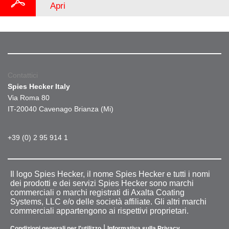
Apri
Contattici
Spies Hecker Italy
Via Roma 80
IT-20040 Cavenago Brianza (Mi)
+39 (0) 2 95 914 1
Il logo Spies Hecker, il nome Spies Hecker e tutti i nomi
dei prodotti e dei servizi Spies Hecker sono marchi
commerciali o marchi registrati di Axalta Coating
Systems, LLC e/o delle società affiliate. Gli altri marchi
commerciali appartengono ai rispettivi proprietari.
|
Condizioni generali per l'utilizzo
Informativa sulla Privacy