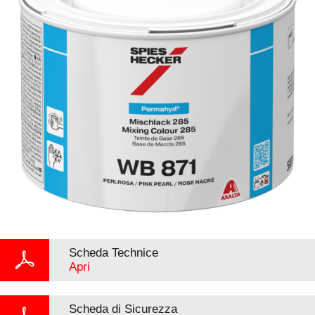
Scheda Technice
Apri
Scheda di Sicurezza