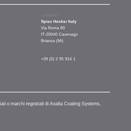
Contattici
Spies Hecker Italy
Via Roma 80
IT-20040 Cavenago
Brianza (Mi)
+39 (0) 2 95 914 1
ali o marchi registrati di Axalta Coating Systems,