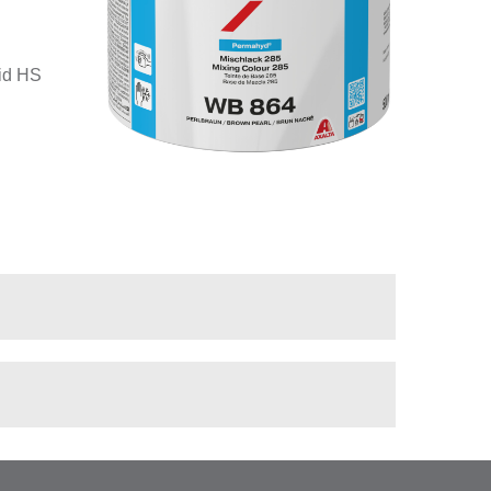
id HS