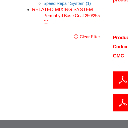
Speed Repair System
(1)
RELATED MIXING SYSTEM
Permahyd Base Coat 250/255
(1)
Clear Filter
Produc
Codice
GMC