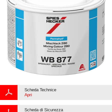
Scheda Technice
Apri
Scheda di Sicurezza