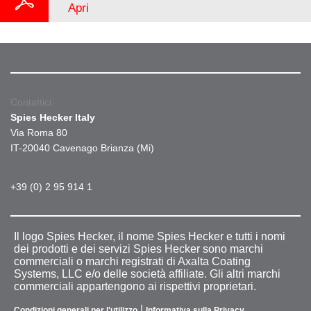
Apri
Contattici
Spies Hecker Italy
Via Roma 80
IT-20040 Cavenago Brianza (Mi)
+39 (0) 2 95 914 1
Il logo Spies Hecker, il nome Spies Hecker e tutti i nomi
dei prodotti e dei servizi Spies Hecker sono marchi
commerciali o marchi registrati di Axalta Coating
Systems, LLC e/o delle società affiliate. Gli altri marchi
commerciali appartengono ai rispettivi proprietari.
|
Condizioni generali per l'utilizzo
Informativa sulla Privacy