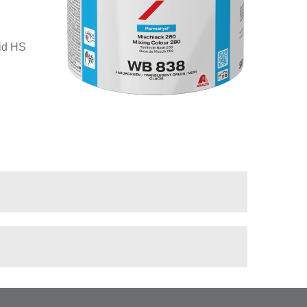
id HS