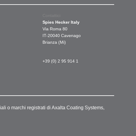
Contattici
Spies Hecker Italy
Via Roma 80
IT-20040 Cavenago
Brianza (Mi)
+39 (0) 2 95 914 1
ali o marchi registrati di Axalta Coating Systems,