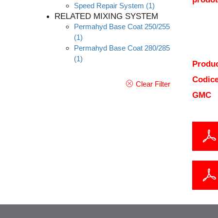
Speed Repair System
(1)
RELATED MIXING SYSTEM
Permahyd Base Coat 250/255
(1)
Permahyd Base Coat 280/285
(1)
Produc
Codice
Clear Filter
GMC