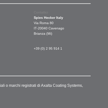
Contattici
Spies Hecker Italy
Via Roma 80
IT-20040 Cavenago
Brianza (Mi)
+39 (0) 2 95 914 1
ali o marchi registrati di Axalta Coating Systems,