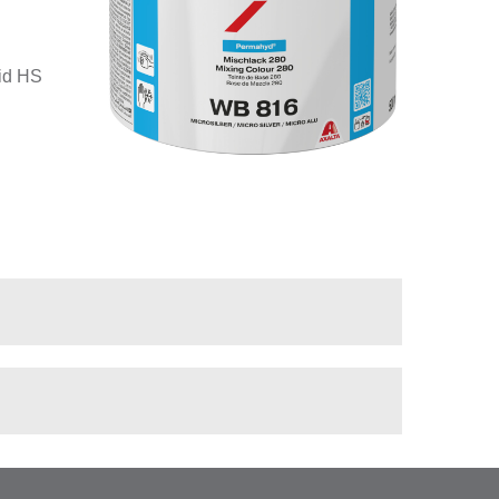
id HS