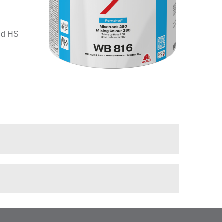
id HS