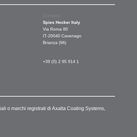
Contattici
Spies Hecker Italy
Via Roma 80
IT-20040 Cavenago
Brianza (Mi)
+39 (0) 2 95 914 1
ali o marchi registrati di Axalta Coating Systems,