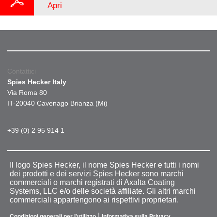
Apri
Contattici
Spies Hecker Italy
Via Roma 80
IT-20040 Cavenago Brianza (Mi)
+39 (0) 2 95 914 1
Il logo Spies Hecker, il nome Spies Hecker e tutti i nomi
dei prodotti e dei servizi Spies Hecker sono marchi
commerciali o marchi registrati di Axalta Coating
Systems, LLC e/o delle società affiliate. Gli altri marchi
commerciali appartengono ai rispettivi proprietari.
|
Condizioni generali per l'utilizzo
Informativa sulla Privacy