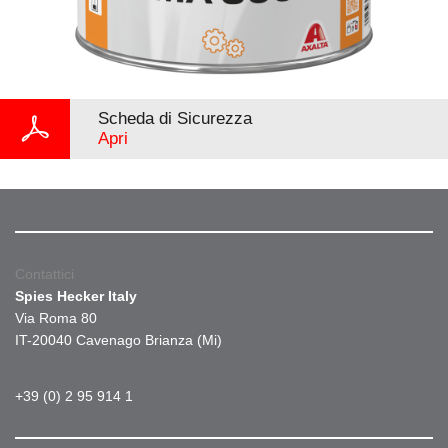
Scheda di Sicurezza
Apri
Contattici
Spies Hecker Italy
Via Roma 80
IT-20040 Cavenago Brianza (Mi)
+39 (0) 2 95 914 1