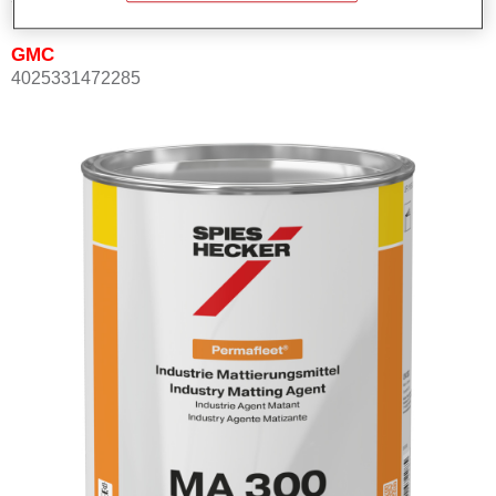
GMC
4025331472285