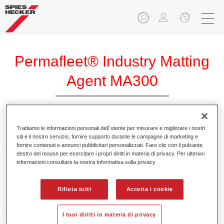
Permafleet® Industry Matting
Agent MA300
Trattiamo le informazioni personali dell`utente per misurare e migliorare i nostri
siti e il nostro servizio, fornire supporto durante le campagne di marketing e
fornire contenuti e annunci pubblicitari personalizzati. Fare clic con il pulsante
Caratteristiche del prodotto
destro del mouse per esercitare i propri diritti in materia di privacy. Per ulteriori
informazioni consultare la nostra Informativa sulla privacy
Product Variant
Not available
Rifiuta tutti
Accetta i cookie
Codice materiale
I tuoi diritti in materia di privacy
35003000