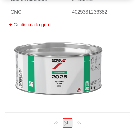
GMC
4025331236382
Continua a leggere
1