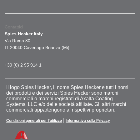
Contattici
Spies Hecker Italy
Via Roma 80
IT-20040 Cavenago Brianza (Mi)
+39 (0) 2 95 914 1
Il logo Spies Hecker, il nome Spies Hecker e tutti i nomi
dei prodotti e dei servizi Spies Hecker sono marchi
commerciali o marchi registrati di Axalta Coating
Systems, LLC e/o delle società affiliate. Gli altri marchi
commerciali appartengono ai rispettivi proprietari.
|
Condizioni generali per l'utilizzo
Informativa sulla Privacy