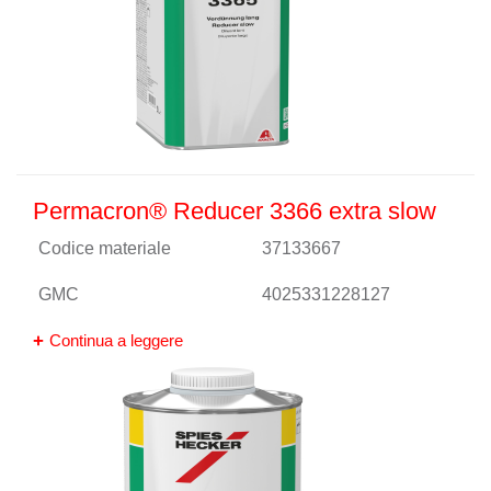
Permacron® Reducer 3366 extra slow
Codice materiale
37133667
GMC
4025331228127
Continua a leggere