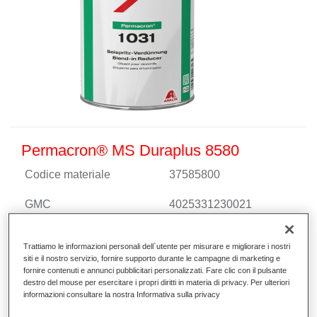
Permacron® MS Duraplus 8580
Codice materiale
37585800
GMC
4025331230021
Continua a leggere
Trattiamo le informazioni personali dell`utente per misurare e migliorare i nostri
siti e il nostro servizio, fornire supporto durante le campagne di marketing e
fornire contenuti e annunci pubblicitari personalizzati. Fare clic con il pulsante
destro del mouse per esercitare i propri diritti in materia di privacy. Per ulteriori
informazioni consultare la nostra Informativa sulla privacy