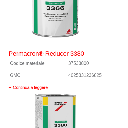
Permacron® Reducer 3380
Codice materiale
37533800
GMC
4025331236825
Continua a leggere