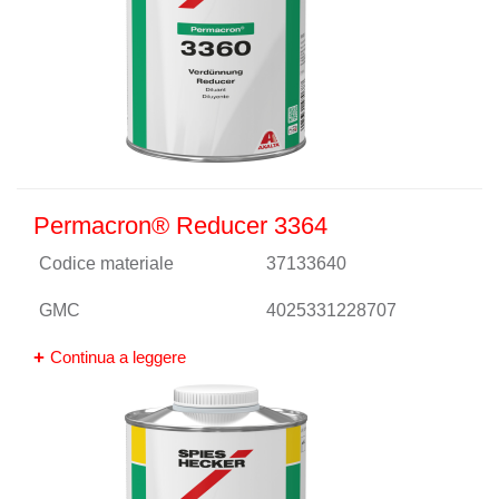
Permacron® Reducer 3364
Codice materiale
37133640
GMC
4025331228707
Continua a leggere