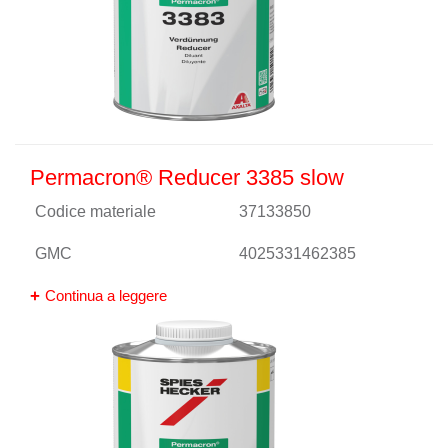
Permacron® Reducer 3385 slow
Codice materiale
37133850
GMC
4025331462385
Continua a leggere