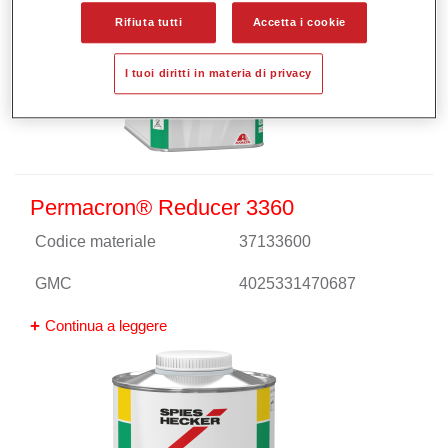
Rifiuta tutti
Accetta i cookie
I tuoi diritti in materia di privacy
Permacron® Reducer 3360
Codice materiale
37133600
GMC
4025331470687
Continua a leggere