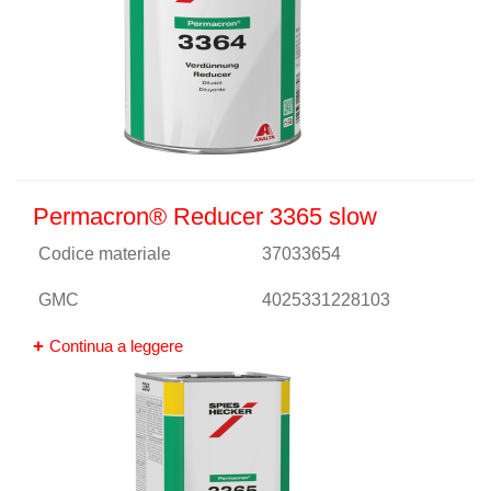
Permacron® Reducer 3365 slow
Codice materiale
37033654
GMC
4025331228103
Continua a leggere