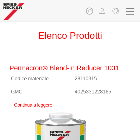
Elenco Prodotti
Permacron® Blend-In Reducer 1031
Codice materiale
28110315
GMC
4025331228165
Continua a leggere