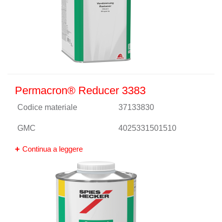
Permacron® Reducer 3383
Codice materiale
37133830
GMC
4025331501510
Continua a leggere