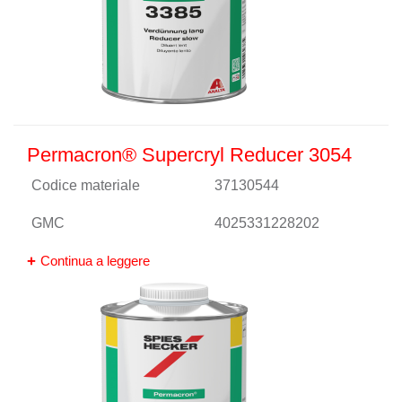
Permacron® Supercryl Reducer 3054
Codice materiale
37130544
GMC
4025331228202
Continua a leggere