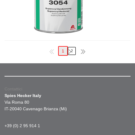
1
2
Contattici
Spies Hecker Italy
Via Roma 80
IT-20040 Cavenago Brianza (Mi)
+39 (0) 2 95 914 1