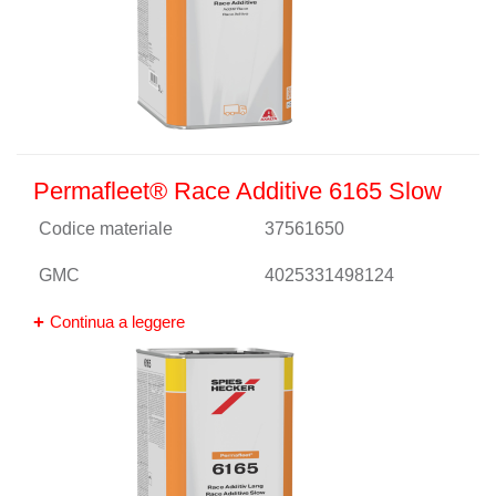
Permafleet® Race Additive 6165 Slow
Codice materiale
37561650
GMC
4025331498124
Continua a leggere