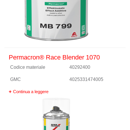
Permacron® Race Blender 1070
Codice materiale
40292400
GMC
4025331474005
Continua a leggere