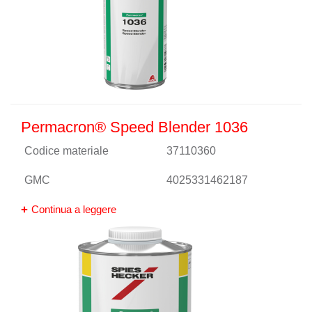
Permacron® Speed Blender 1036
Codice materiale
37110360
GMC
4025331462187
Continua a leggere