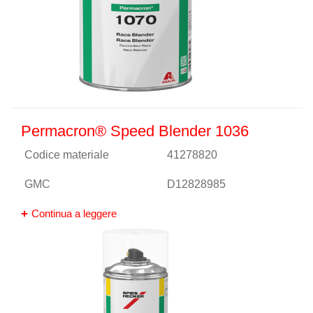
Permacron® Speed Blender 1036
Codice materiale
41278820
GMC
D12828985
Continua a leggere