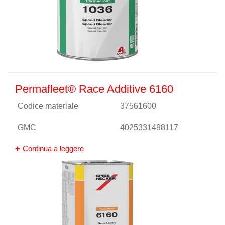
Permafleet® Race Additive 6160
Codice materiale
37561600
GMC
4025331498117
Continua a leggere