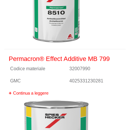
Permacron® Effect Additive MB 799
Codice materiale
32007990
GMC
4025331230281
Continua a leggere