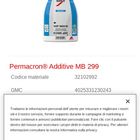
Permacron® Additive MB 299
Codice materiale
32102992
GMC
4025331230243
Continua a leggere
Trattiamo le informazioni personali dell`utente per misurare e migliorare i nostri
siti e il nostro servizio, fornire supporto durante le campagne di marketing e
fornire contenuti e annunci pubblicitari personalizzati. Fare clic con il pulsante
destro del mouse per esercitare i propri diritti in materia di privacy. Per ulteriori
informazioni consultare la nostra Informativa sulla privacy