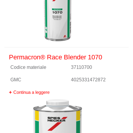
Permacron® Race Blender 1070
Codice materiale
37110700
GMC
4025331472872
Continua a leggere