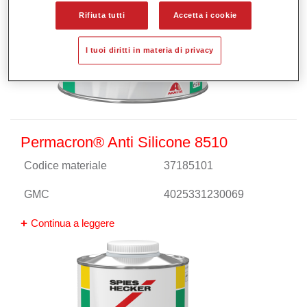
Rifiuta tutti
Accetta i cookie
I tuoi diritti in materia di privacy
Permacron® Anti Silicone 8510
Codice materiale
37185101
GMC
4025331230069
Continua a leggere