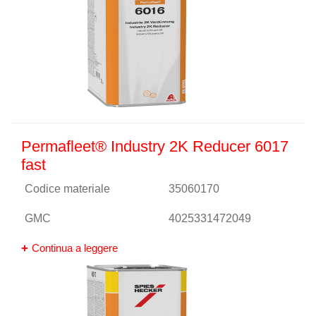
Permafleet® Industry 2K Reducer 6017
fast
Codice materiale
35060170
GMC
4025331472049
Continua a leggere