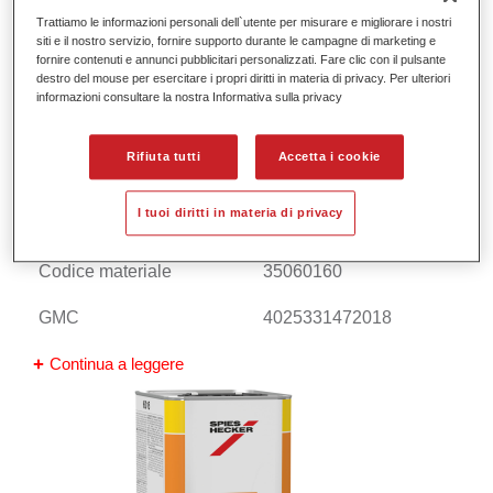
Trattiamo le informazioni personali dell`utente per misurare e migliorare i nostri
siti e il nostro servizio, fornire supporto durante le campagne di marketing e
fornire contenuti e annunci pubblicitari personalizzati. Fare clic con il pulsante
destro del mouse per esercitare i propri diritti in materia di privacy. Per ulteriori
informazioni consultare la nostra Informativa sulla privacy
Rifiuta tutti
Accetta i cookie
I tuoi diritti in materia di privacy
Permafleet® Industry 2K Reducer 6016
Codice materiale
35060160
GMC
4025331472018
Continua a leggere