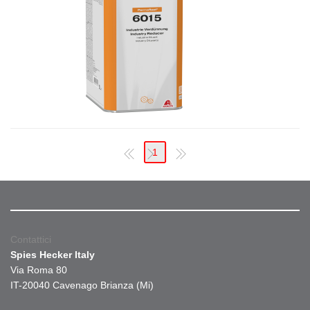
1
Contattici
Spies Hecker Italy
Via Roma 80
IT-20040 Cavenago Brianza (Mi)