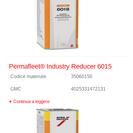
Permafleet® Industry Reducer 6015
Codice materiale
35060150
GMC
4025331472131
Continua a leggere