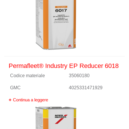
Permafleet® Industry EP Reducer 6018
Codice materiale
35060180
GMC
4025331471929
Continua a leggere