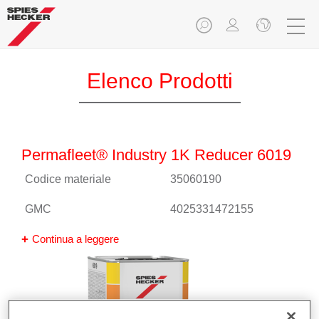
Elenco Prodotti
Permafleet® Industry 1K Reducer 6019
Codice materiale
35060190
GMC
4025331472155
Continua a leggere