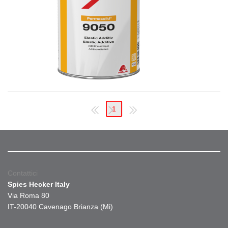
1
Contattici
Spies Hecker Italy
Via Roma 80
IT-20040 Cavenago Brianza (Mi)