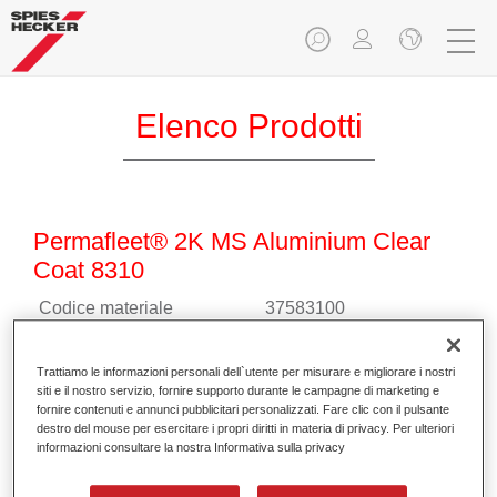
Elenco Prodotti
Permafleet® 2K MS Aluminium Clear
Coat 8310
Codice materiale
37583100
GMC
4025331472452
Trattiamo le informazioni personali dell`utente per misurare e migliorare i nostri
siti e il nostro servizio, fornire supporto durante le campagne di marketing e
Continua a leggere
fornire contenuti e annunci pubblicitari personalizzati. Fare clic con il pulsante
destro del mouse per esercitare i propri diritti in materia di privacy. Per ulteriori
informazioni consultare la nostra Informativa sulla privacy