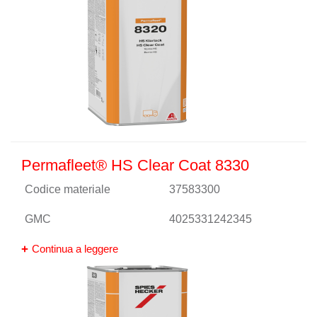
Permafleet® HS Clear Coat 8330
Codice materiale
37583300
GMC
4025331242345
Continua a leggere