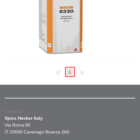
1
Contattici
Spies Hecker Italy
Via Roma 80
IT-20040 Cavenago Brianza (Mi)