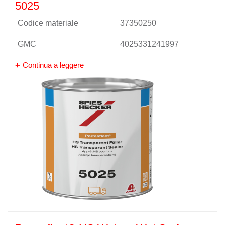
5025
Codice materiale
37350250
GMC
4025331241997
Continua a leggere