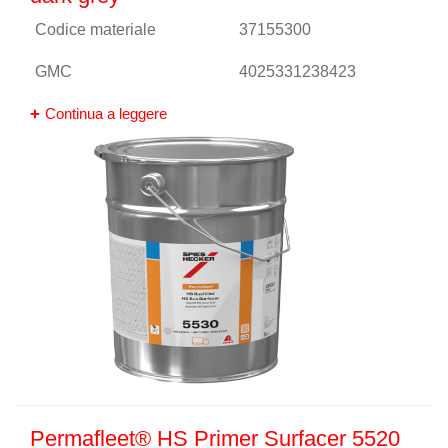
Codice materiale
37155300
GMC
4025331238423
Continua a leggere
Permafleet® HS Primer Surfacer 5520