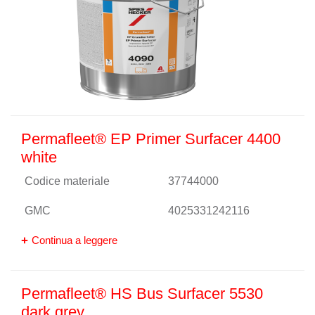
Permafleet® EP Primer Surfacer 4400
white
Codice materiale
37744000
GMC
4025331242116
Continua a leggere
Permafleet® HS Bus Surfacer 5530
dark grey