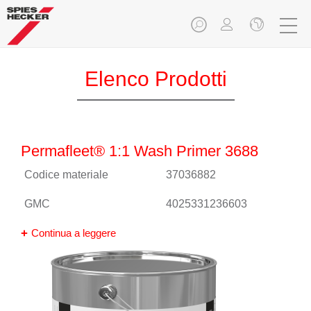
Elenco Prodotti
Permafleet® 1:1 Wash Primer 3688
Codice materiale
37036882
GMC
4025331236603
Continua a leggere