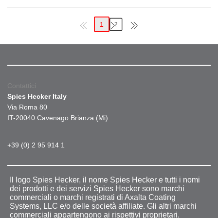
1
2
Contattici
Spies Hecker Italy
Via Roma 80
IT-20040 Cavenago Brianza (Mi)
+39 (0) 2 95 914 1
Il logo Spies Hecker, il nome Spies Hecker e tutti i nomi
dei prodotti e dei servizi Spies Hecker sono marchi
commerciali o marchi registrati di Axalta Coating
Systems, LLC e/o delle società affiliate. Gli altri marchi
commerciali appartengono ai rispettivi proprietari.