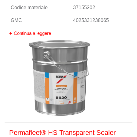
Codice materiale
37155202
GMC
4025331238065
Continua a leggere
Permafleet® HS Transparent Sealer