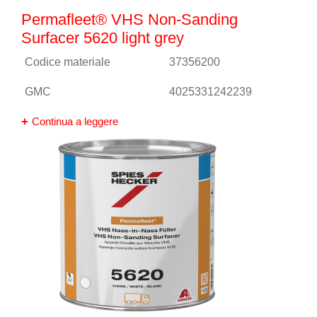
Permafleet® VHS Non-Sanding
Surfacer 5620 light grey
Codice materiale
37356200
GMC
4025331242239
Continua a leggere