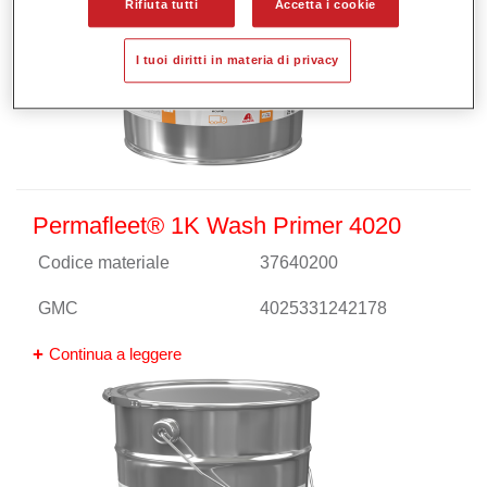
Rifiuta tutti
Accetta i cookie
I tuoi diritti in materia di privacy
Permafleet® 1K Wash Primer 4020
Codice materiale
37640200
GMC
4025331242178
Continua a leggere