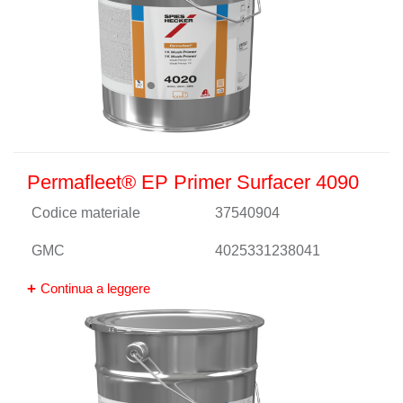
Permafleet® EP Primer Surfacer 4090
Codice materiale
37540904
GMC
4025331238041
Continua a leggere