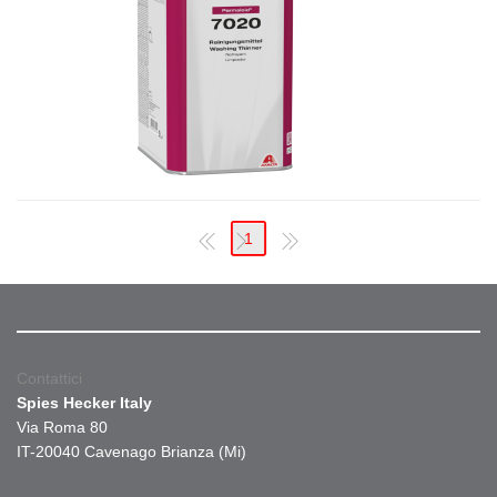
1
Contattici
Spies Hecker Italy
Via Roma 80
IT-20040 Cavenago Brianza (Mi)