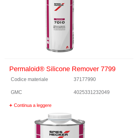
Permaloid® Silicone Remover 7799
Codice materiale
37177990
GMC
4025331232049
Continua a leggere