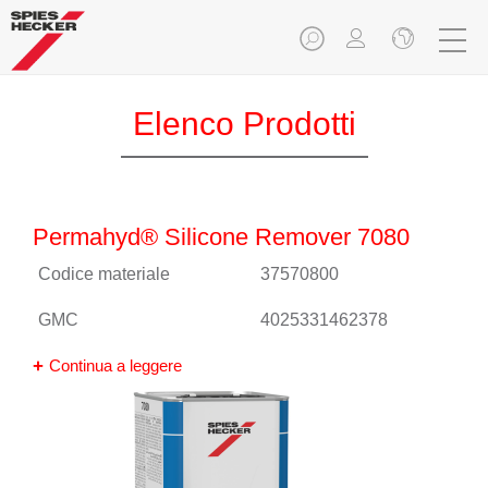
Elenco Prodotti
Permahyd® Silicone Remover 7080
Codice materiale
37570800
GMC
4025331462378
Continua a leggere