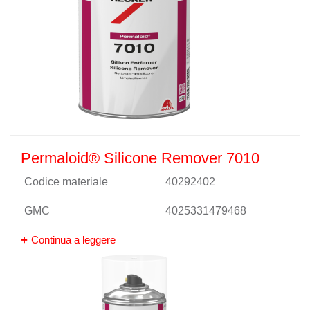
Permaloid® Silicone Remover 7010
Codice materiale
40292402
GMC
4025331479468
Continua a leggere