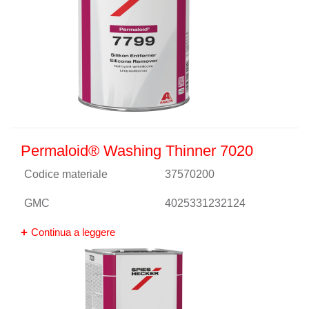
Permaloid® Washing Thinner 7020
Codice materiale
37570200
GMC
4025331232124
Continua a leggere