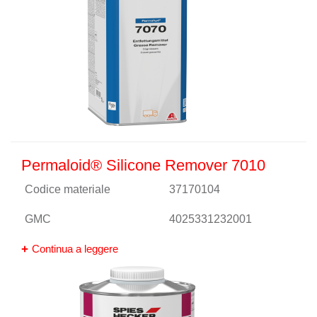
Permaloid® Silicone Remover 7010
Codice materiale
37170104
GMC
4025331232001
Continua a leggere