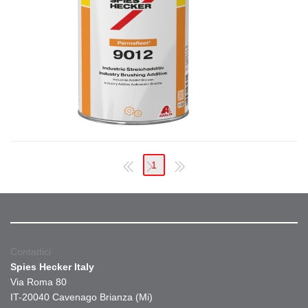
1
Contattici
Spies Hecker Italy
Via Roma 80
IT-20040 Cavenago Brianza (Mi)