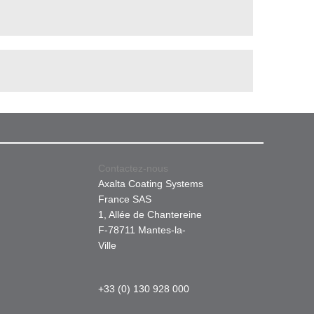
Contactez-nous
Axalta Coating Systems
France SAS
1, Allée de Chantereine
F-78711 Mantes-la-
Ville
+33 (0) 130 928 000