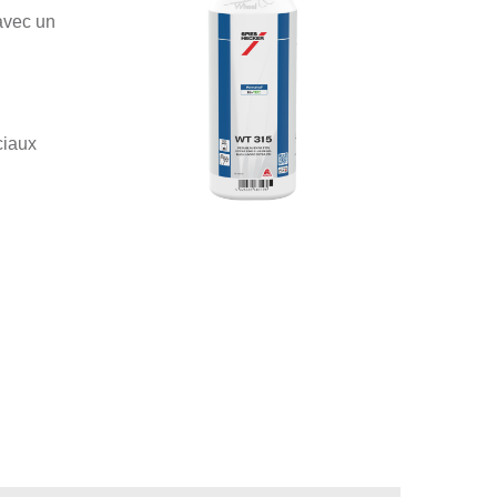
avec un
ciaux