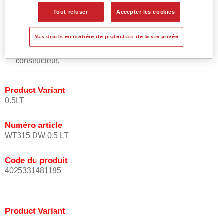
placement uniforme de l'effet.
Tout refuser
Accepter les cookies
Temps de processus courts.
Permet des raccords faciles et efficaces.
Vos droits en matière de protection de la vie privée
Offre un très bon pouvoir couvrant.
Utilisée pour réparer les teintes à effet spéciaux d'origine
constructeur.
Product Variant
0.5LT
Numéro article
WT315 DW 0.5 LT
Code du produit
4025331481195
Product Variant