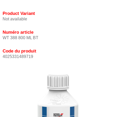
Product Variant
Not available
Numéro article
WT 388 800 ML BT
Code du produit
4025331489719