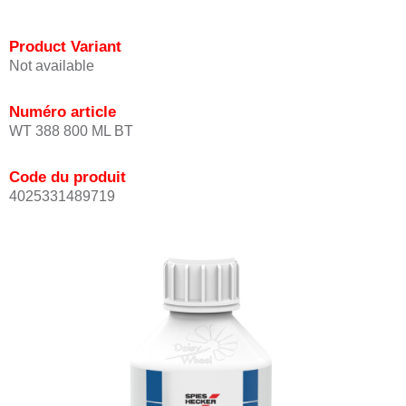
Product Variant
Not available
Numéro article
WT 388 800 ML BT
Code du produit
4025331489719