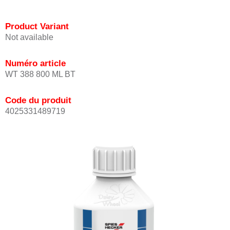
Product Variant
Not available
Numéro article
WT 388 800 ML BT
Code du produit
4025331489719