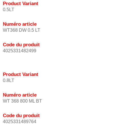
Product Variant
0.5LT
Numéro article
WT368 DW 0.5 LT
Code du produit
4025331482499
Product Variant
0.8LT
Numéro article
WT 368 800 ML BT
Code du produit
4025331489764